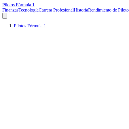
Pilotos Fórmula 1
Finanzas
Tecnología
Carrera Profesional
Historia
Rendimiento de Piloto
Pilotos Fórmula 1