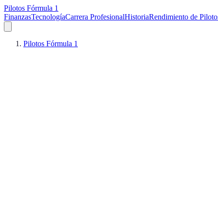
Pilotos Fórmula 1
Finanzas
Tecnología
Carrera Profesional
Historia
Rendimiento de Piloto
Pilotos Fórmula 1