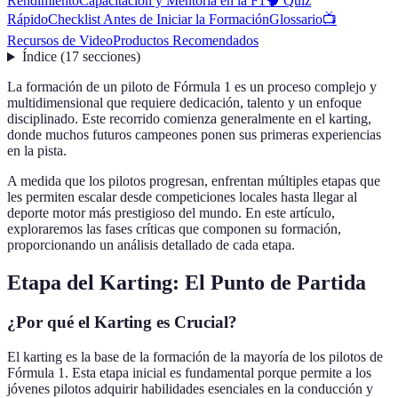
Rendimiento
Capacitación y Mentoría en la F1
🧠 Quiz
Rápido
Checklist Antes de Iniciar la Formación
Glossario
📺
Recursos de Video
Productos Recomendados
Índice
(
17
secciones
)
La formación de un piloto de Fórmula 1 es un proceso complejo y
multidimensional que requiere dedicación, talento y un enfoque
disciplinado. Este recorrido comienza generalmente en el karting,
donde muchos futuros campeones ponen sus primeras experiencias
en la pista.
A medida que los pilotos progresan, enfrentan múltiples etapas que
les permiten escalar desde competiciones locales hasta llegar al
deporte motor más prestigioso del mundo. En este artículo,
exploraremos las fases críticas que componen su formación,
proporcionando un análisis detallado de cada etapa.
Etapa del Karting: El Punto de Partida
¿Por qué el Karting es Crucial?
El karting es la base de la formación de la mayoría de los pilotos de
Fórmula 1. Esta etapa inicial es fundamental porque permite a los
jóvenes pilotos adquirir habilidades esenciales en la conducción y