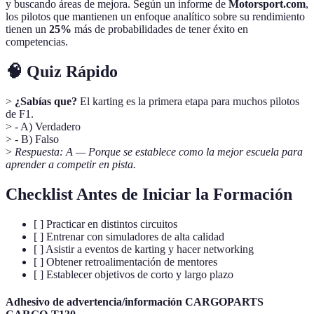
y buscando áreas de mejora. Según un informe de
Motorsport.com
,
los pilotos que mantienen un enfoque analítico sobre su rendimiento
tienen un
25%
más de probabilidades de tener éxito en
competencias.
🧠 Quiz Rápido
>
¿Sabías que?
El karting es la primera etapa para muchos pilotos
de F1.
> - A) Verdadero
> - B) Falso
>
Respuesta: A — Porque se establece como la mejor escuela para
aprender a competir en pista.
Checklist Antes de Iniciar la Formación
[ ] Practicar en distintos circuitos
[ ] Entrenar con simuladores de alta calidad
[ ] Asistir a eventos de karting y hacer networking
[ ] Obtener retroalimentación de mentores
[ ] Establecer objetivos de corto y largo plazo
Adhesivo de advertencia/información CARGOPARTS