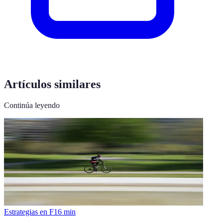
Artículos similares
Continúa leyendo
Estrategias en F1
6
min