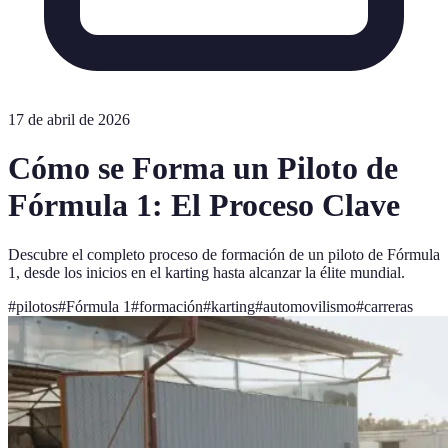
17 de abril de 2026
Cómo se Forma un Piloto de
Fórmula 1: El Proceso Clave
Descubre el completo proceso de formación de un piloto de Fórmula
1, desde los inicios en el karting hasta alcanzar la élite mundial.
#
pilotos
#
Fórmula 1
#
formación
#
karting
#
automovilismo
#
carreras