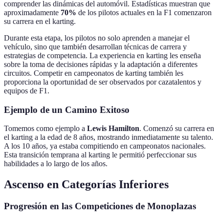
comprender las dinámicas del automóvil. Estadísticas muestran que
aproximadamente
70%
de los pilotos actuales en la F1 comenzaron
su carrera en el karting.
Durante esta etapa, los pilotos no solo aprenden a manejar el
vehículo, sino que también desarrollan técnicas de carrera y
estrategias de competencia. La experiencia en karting les enseña
sobre la toma de decisiones rápidas y la adaptación a diferentes
circuitos. Competir en campeonatos de karting también les
proporciona la oportunidad de ser observados por cazatalentos y
equipos de F1.
Ejemplo de un Camino Exitoso
Tomemos como ejemplo a
Lewis Hamilton
. Comenzó su carrera en
el karting a la edad de 8 años, mostrando inmediatamente su talento.
A los 10 años, ya estaba compitiendo en campeonatos nacionales.
Esta transición temprana al karting le permitió perfeccionar sus
habilidades a lo largo de los años.
Ascenso en Categorías Inferiores
Progresión en las Competiciones de Monoplazas