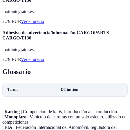
CARGO-T130
motointegrator.es
2.79
EUR
Ver el precio
Adhesivo de advertencia/información CARGOPARTS
CARGO-T130
motointegrator.es
2.79
EUR
Ver el precio
Glossario
Terme
Définition
|
Karting
| Competición de karts, introducción a la conducción.
|
Monoplaza
| Vehículo de carreras con un solo asiento, utilizado en
competiciones.
|
FIA
| Federación Internacional del Automóvil, reguladora del