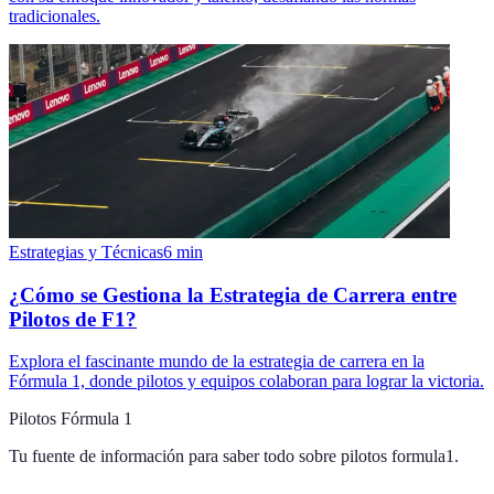
tradicionales.
Estrategias y Técnicas
6
min
¿Cómo se Gestiona la Estrategia de Carrera entre
Pilotos de F1?
Explora el fascinante mundo de la estrategia de carrera en la
Fórmula 1, donde pilotos y equipos colaboran para lograr la victoria.
Pilotos Fórmula 1
Tu fuente de información para saber todo sobre
pilotos formula1
.