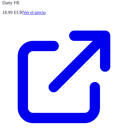
Darty FR
18.99
EUR
Ver el precio