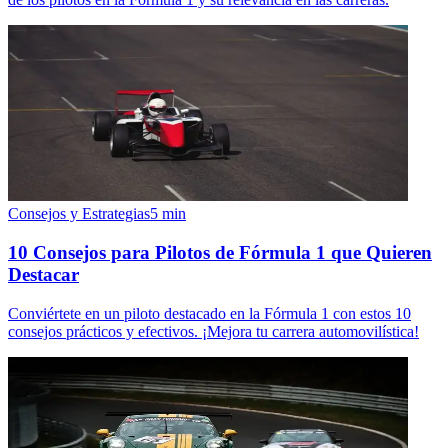
Consejos y Estrategias
5
min
10 Consejos para Pilotos de Fórmula 1 que Quieren
Destacar
Conviértete en un piloto destacado en la Fórmula 1 con estos 10
consejos prácticos y efectivos. ¡Mejora tu carrera automovilística!