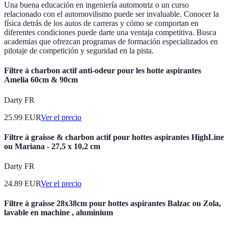
Una buena educación en ingeniería automotriz o un curso
relacionado con el automovilismo puede ser invaluable. Conocer la
física detrás de los autos de carreras y cómo se comportan en
diferentes condiciones puede darte una ventaja competitiva. Busca
academias que ofrezcan programas de formación especializados en
pilotaje de competición y seguridad en la pista.
Filtre à charbon actif anti-odeur pour les hotte aspirantes
Amelia 60cm & 90cm
Darty FR
25.99
EUR
Ver el precio
Filtre á graisse & charbon actif pour hottes aspirantes HighLine
ou Mariana - 27,5 x 10,2 cm
Darty FR
24.89
EUR
Ver el precio
Filtre à graisse 28x38cm pour hottes aspirantes Balzac ou Zola,
lavable en machine , aluminium