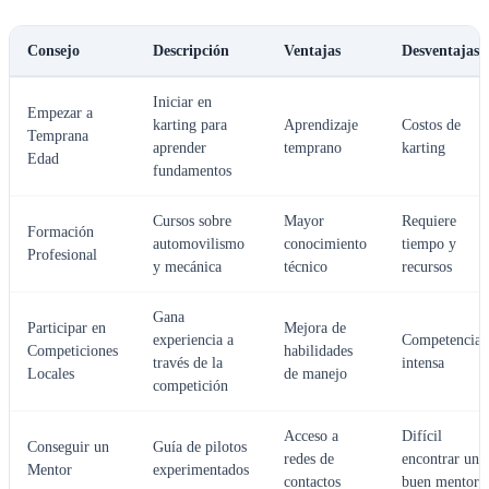
Consejo
Descripción
Ventajas
Desventajas
Iniciar en
Empezar a
karting para
Aprendizaje
Costos de
Temprana
aprender
temprano
karting
Edad
fundamentos
Cursos sobre
Mayor
Requiere
Formación
automovilismo
conocimiento
tiempo y
Profesional
y mecánica
técnico
recursos
Gana
Participar en
Mejora de
experiencia a
Competencia
Competiciones
habilidades
través de la
intensa
Locales
de manejo
competición
Acceso a
Difícil
Conseguir un
Guía de pilotos
redes de
encontrar un
Mentor
experimentados
contactos
buen mentor