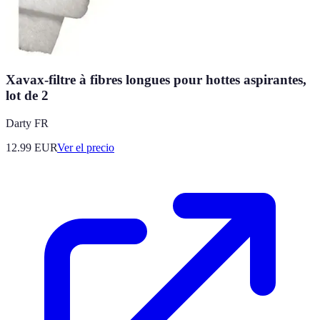
Xavax-filtre à fibres longues pour hottes aspirantes,
lot de 2
Darty FR
12.99
EUR
Ver el precio