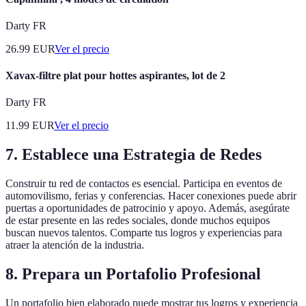
Darty FR
26.99
EUR
Ver el precio
Xavax-filtre plat pour hottes aspirantes, lot de 2
Darty FR
11.99
EUR
Ver el precio
7. Establece una Estrategia de Redes
Construir tu red de contactos es esencial. Participa en eventos de
automovilismo, ferias y conferencias. Hacer conexiones puede abrir
puertas a oportunidades de patrocinio y apoyo. Además, asegúrate
de estar presente en las redes sociales, donde muchos equipos
buscan nuevos talentos. Comparte tus logros y experiencias para
atraer la atención de la industria.
8. Prepara un Portafolio Profesional
Un portafolio bien elaborado puede mostrar tus logros y experiencia