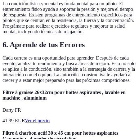
La condición física y mental es fundamental para un piloto. El
entrenamiento físico ayuda a soportar la presión y mejora el tiempo
de respuesta. Existen programas de entrenamiento específicos para
pilotos que se centran en la resistencia, la fuerza y la concentración.
Prográmate para realizar ejercicios regulares y mejorar tu salud
mental, incluyendo técnicas de relajación.
6. Aprende de tus Errores
Cada carrera es una oportunidad para aprender. Después de cada
evento, analiza tu rendimiento y busca áreas de mejora. Esto no solo
se aplica a la conducción, sino también a la estrategia de carrera y la
interacción con el equipo. La autocrítica constructiva te ayudará a
crecer y a estar mejor preparado para las próximas competiciones.
Filtre à graisse 26x32cm pour hottes aspirantes , lavable en
machine , aluminium
Darty FR
41.99
EUR
Ver el precio
Filtre à charbon actif 30 x 45 cm pour hottes aspirantes
Capannina , 4 modes de circulation