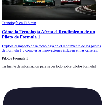
Tecnología en F1
6
min
Cómo la Tecnología Afecta el Rendimiento de un
Piloto de Fórmula 1
Explora el impacto de la tecnología en el rendimiento de los pilotos
de Fórmula 1 y cómo estas innovaciones influyen en las carreras.
Pilotos Fórmula 1
Tu fuente de información para saber todo sobre
pilotos formula1
.