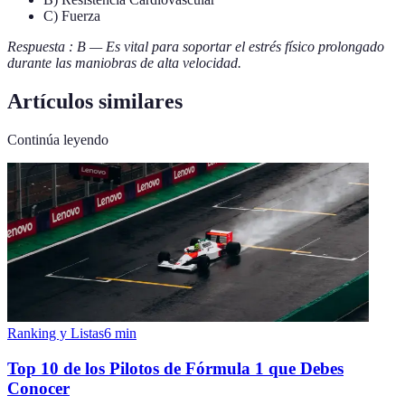
C) Fuerza
Respuesta : B — Es vital para soportar el estrés físico prolongado
durante las maniobras de alta velocidad.
Artículos similares
Continúa leyendo
Ranking y Listas
6
min
Top 10 de los Pilotos de Fórmula 1 que Debes
Conocer