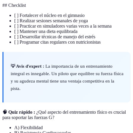
## Checklist
[ ] Fortalecer el núcleo en el gimnasio
[ ] Realizar sesiones semanales de yoga
[ ] Practicar en simuladores varias veces a la semana
[ ] Mantener una dieta equilibrada
[ ] Desarrollar técnicas de manejo del estrés
[ ] Programar citas regulares con nutricionistas
💡 Avis d'expert :
La importancia de un entrenamiento
integral es innegable. Un piloto que equilibre su fuerza física
y su agudeza mental tiene una ventaja competitiva en la
pista.
🧠 Quiz rápido :
¿Qué aspecto del entrenamiento físico es crucial
para soportar las fuerzas G?
A) Flexibilidad
B) Resistencia Cardiovascular