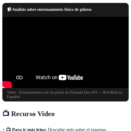
📹 Análisis sobre entrenamiento físico de pilotos
Vidéo : Entrenamientos de un piloto de Fórmula Uno #F1 — Red Bull en
Español
📺 Recurso Video
>
📺 Para ir más lejos:
Descubre más sobre el riguroso