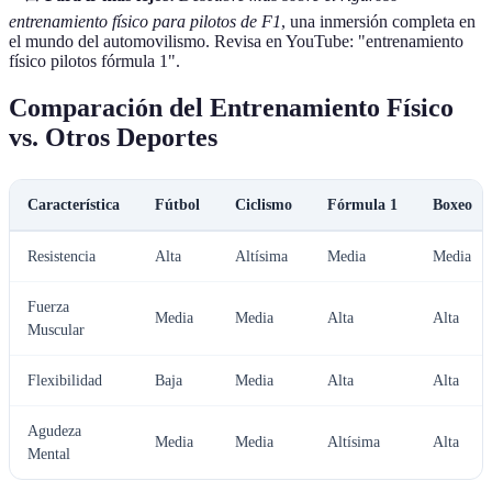
entrenamiento físico para pilotos de F1
, una inmersión completa en
el mundo del automovilismo. Revisa en YouTube: "entrenamiento
físico pilotos fórmula 1".
Comparación del Entrenamiento Físico
vs. Otros Deportes
Característica
Fútbol
Ciclismo
Fórmula 1
Boxeo
Resistencia
Alta
Altísima
Media
Media
Fuerza
Media
Media
Alta
Alta
Muscular
Flexibilidad
Baja
Media
Alta
Alta
Agudeza
Media
Media
Altísima
Alta
Mental