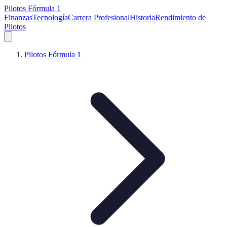
Pilotos Fórmula 1
Finanzas
Tecnología
Carrera Profesional
Historia
Rendimiento de
Pilotos
Pilotos Fórmula 1