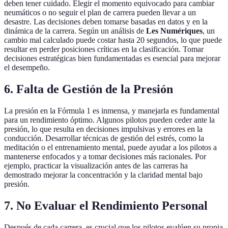
deben tener cuidado. Elegir el momento equivocado para cambiar
neumáticos o no seguir el plan de carrera pueden llevar a un
desastre. Las decisiones deben tomarse basadas en datos y en la
dinámica de la carrera. Según un análisis de
Les Numériques
, un
cambio mal calculado puede costar hasta 20 segundos, lo que puede
resultar en perder posiciones críticas en la clasificación. Tomar
decisiones estratégicas bien fundamentadas es esencial para mejorar
el desempeño.
6. Falta de Gestión de la Presión
La presión en la Fórmula 1 es inmensa, y manejarla es fundamental
para un rendimiento óptimo. Algunos pilotos pueden ceder ante la
presión, lo que resulta en decisiones impulsivas y errores en la
conducción. Desarrollar técnicas de gestión del estrés, como la
meditación o el entrenamiento mental, puede ayudar a los pilotos a
mantenerse enfocados y a tomar decisiones más racionales. Por
ejemplo, practicar la visualización antes de las carreras ha
demostrado mejorar la concentración y la claridad mental bajo
presión.
7. No Evaluar el Rendimiento Personal
Después de cada carrera, es crucial que los pilotos evalúen su propia