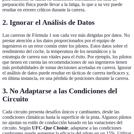
preparación física puede llevar a la fatiga, lo que a su vez puede
resultar en errores críticos durante la carrera.
2. Ignorar el Análisis de Datos
Las carreras de Fórmula 1 son cada vez más dirigidas por datos. No
prestar atención a los datos proporcionados por el equipo de
ingenieros es un error común entre los pilotos. Estos datos sobre el
rendimiento del coche, la temperatura de los neumáticos y la
estrategia de carrera son vitales para el éxito. Por ejemplo, los pilotos
que tienen en cuenta las recomendaciones de sus ingenieros tienen
más probabilidades de tomar decisiones acertadas en carrera. Ignorar
el análisis de datos puede resultar en tácticas de carrera ineficaces y,
en última instancia, en una pérdida de posiciones durante la carrera.
3. No Adaptarse a las Condiciones del
Circuito
Cada circuito presenta desafíos únicos y cambiantes, desde las
condiciones climáticas hasta la superficie de la pista. Algunos pilotos
no ajustan su estilo de conducción basado en las variaciones del
circuito. Según
UFC-Que Choisir
, adaptarse a las condiciones
cambiantes puede aumentar la eficacia del piloto en un 15%. Utilizar