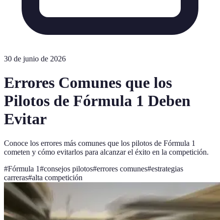
30 de junio de 2026
Errores Comunes que los
Pilotos de Fórmula 1 Deben
Evitar
Conoce los errores más comunes que los pilotos de Fórmula 1
cometen y cómo evitarlos para alcanzar el éxito en la competición.
#
Fórmula 1
#
consejos pilotos
#
errores comunes
#
estrategias
carreras
#
alta competición