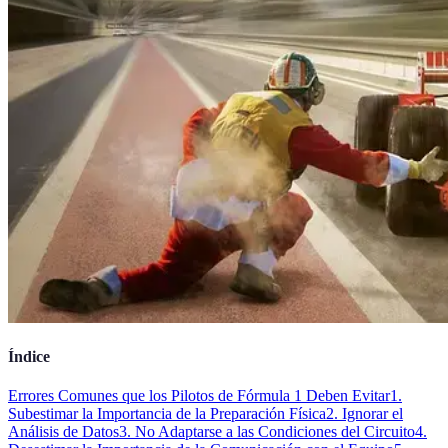
Índice
Errores Comunes que los Pilotos de Fórmula 1 Deben Evitar
1.
Subestimar la Importancia de la Preparación Física
2. Ignorar el
Análisis de Datos
3. No Adaptarse a las Condiciones del Circuito
4.