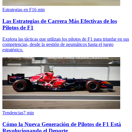
Estrategias en F1
6
min
Las Estrategias de Carrera Más Efectivas de los
Pilotos de F1
Explora las tácticas que utilizan los pilotos de F1 para triunfar en sus
competencias, desde la gestión de neumáticos hasta el juego
estratégico.
Tendencias
7
min
Cómo la Nueva Generación de Pilotos de F1 Está
Revolucionando el Deporte