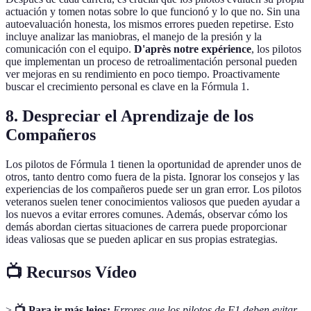
actuación y tomen notas sobre lo que funcionó y lo que no. Sin una
autoevaluación honesta, los mismos errores pueden repetirse. Esto
incluye analizar las maniobras, el manejo de la presión y la
comunicación con el equipo.
D'après notre expérience
, los pilotos
que implementan un proceso de retroalimentación personal pueden
ver mejoras en su rendimiento en poco tiempo. Proactivamente
buscar el crecimiento personal es clave en la Fórmula 1.
8. Despreciar el Aprendizaje de los
Compañeros
Los pilotos de Fórmula 1 tienen la oportunidad de aprender unos de
otros, tanto dentro como fuera de la pista. Ignorar los consejos y las
experiencias de los compañeros puede ser un gran error. Los pilotos
veteranos suelen tener conocimientos valiosos que pueden ayudar a
los nuevos a evitar errores comunes. Además, observar cómo los
demás abordan ciertas situaciones de carrera puede proporcionar
ideas valiosas que se pueden aplicar en sus propias estrategias.
📺 Recursos Vídeo
>
📺 Para ir más lejos:
Errores que los pilotos de F1 deben evitar
,