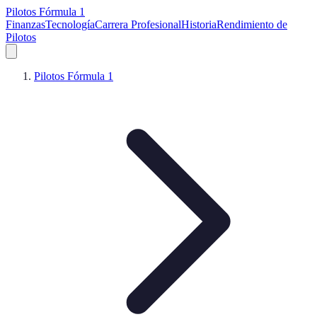
Pilotos Fórmula 1
Finanzas
Tecnología
Carrera Profesional
Historia
Rendimiento de
Pilotos
Pilotos Fórmula 1