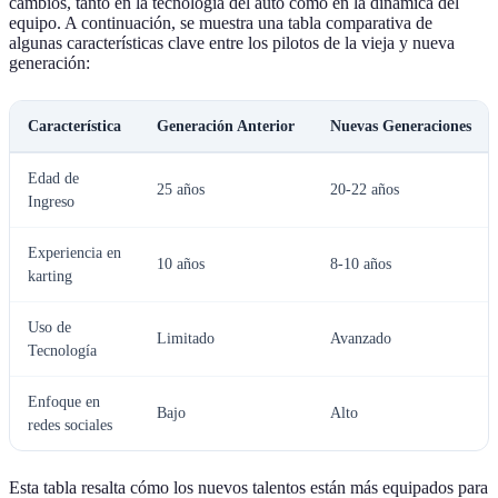
cambios, tanto en la tecnología del auto como en la dinámica del
equipo. A continuación, se muestra una tabla comparativa de
algunas características clave entre los pilotos de la vieja y nueva
generación:
Característica
Generación Anterior
Nuevas Generaciones
Edad de
25 años
20-22 años
Ingreso
Experiencia en
10 años
8-10 años
karting
Uso de
Limitado
Avanzado
Tecnología
Enfoque en
Bajo
Alto
redes sociales
Esta tabla resalta cómo los nuevos talentos están más equipados para