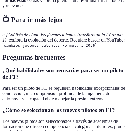
normas establecidas y abre la puerta a una Fórmula 1 más moderna
y relevante.
📺 Para ir más lejos
>
[Análisis de cómo los jóvenes talentos transforman la Fórmula
1]
, explora la evolución del deporte. Requiere buscar en YouTube:
`
`.
cambios jóvenes talentos Fórmula 1 2026
Preguntas frecuentes
¿Qué habilidades son necesarias para ser un piloto
de F1?
Para ser un piloto de F1, se requieren habilidades excepcionales de
conducción, una comprensión profunda de la ingeniería del
automóvil y la capacidad de manejar la presión extrema.
¿Cómo se seleccionan los nuevos pilotos en F1?
Los nuevos pilotos son seleccionados a través de academias de
formación que ofrecen competencia en categorías inferiores, pruebas