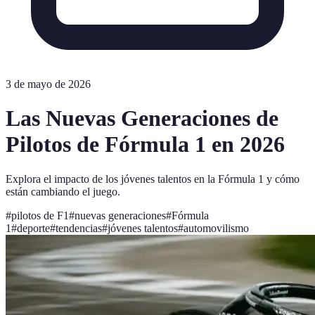
3 de mayo de 2026
Las Nuevas Generaciones de
Pilotos de Fórmula 1 en 2026
Explora el impacto de los jóvenes talentos en la Fórmula 1 y cómo
están cambiando el juego.
#
pilotos de F1
#
nuevas generaciones
#
Fórmula
1
#
deporte
#
tendencias
#
jóvenes talentos
#
automovilismo