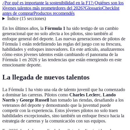
¿Por qué es importante la sostenibilidad en la F1?
¿Quiénes son los
jóvenes talentos más prometedores del 2026?
Glossario
Checklist
antes de comprar
Productos recomendés
Índice
(
15
secciones
)
En los últimos años, la
Fórmula 1
ha sido testigo de un cambio
generacional que no solo afecta a los pilotos, sino también al
enfoque general del deporte. Las nuevas generaciones de pilotos de
Fórmula 1 están redefiniendo las reglas del juego con su frescura,
habilidades y enfoques innovadores. En este artículo, analizaremos
cómo estos jóvenes talentos están cambiando el panorama de la
Fórmula 1 en 2026 y las tendencias que están emergiendo en este
emocionante deporte.
La llegada de nuevos talentos
La Fórmula 1 ha visto una ola de talento juvenil que ha comenzado
a dominar las carreras. Pilotos como
Charles Leclerc
,
Lando
Norris
y
George Russell
han tomado las riendas, desafiando a los
veteranos del deporte y demostrando que la juventud puede
competir con la experiencia. Estos jóvenes pilotos no solo traen
habilidades excepcionales, sino también un enfoque fresco hacia la
estrategia de carreras y la comunicación con sus equipos.