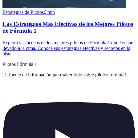
Estrategias de Pilotos
6
min
Las Estrategias Más Efectivas de los Mejores Pilotos
de Fórmula 1
Explora las tácticas de los mejores pilotos de Fórmula 1 que los han
llevado a la cima. Conoce sus estrategias efectivas y secretos en la
pista.
Pilotos Fórmula 1
Tu fuente de información para saber todo sobre
pilotos formula1
.