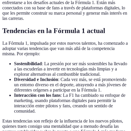
enfrentarse a los desafíos actuales de la Fórmula 1. Están más
conectados con su base de fans a través de plataformas digitales, lo
que les permite construir su marca personal y generar más interés en
las carreras.
Tendencias en la Fórmula 1 actual
La Fórmula 1, impulsada por estos nuevos talentos, ha comenzado a
adoptar varias tendencias que van más allá de la competencia
misma. Por ejemplo:
Sostenibilidad
: La presión por ser más sostenibles ha llevado
a las escuderías a invertir en tecnologías más limpias y a
explorar alternativas al combustible tradicional.
Diversidad e Inclusión
: Cada vez más, se está promoviendo
un entorno diverso en el deporte, atrayendo a más jóvenes de
diferentes orígenes a participar en la Fórmula 1.
Interacción con los fans
: La F1 ha cambiado su enfoque de
marketing, usando plataformas digitales para permitir la
interacción entre pilotos y fans, creando un sentido de
comunidad.
Estas tendencias son reflejo de la influencia de los nuevos pilotos,
quienes traen consigo una mentalidad que a menudo desafía las