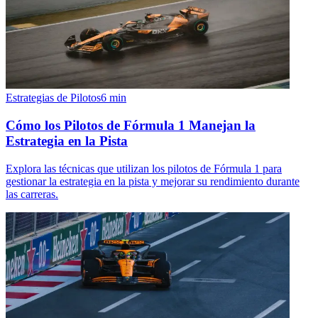
Estrategias de Pilotos
6
min
Cómo los Pilotos de Fórmula 1 Manejan la
Estrategia en la Pista
Explora las técnicas que utilizan los pilotos de Fórmula 1 para
gestionar la estrategia en la pista y mejorar su rendimiento durante
las carreras.