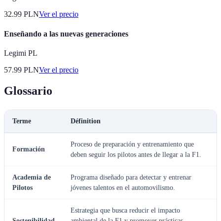
32.99
PLN
Ver el precio
Enseñando a las nuevas generaciones
Legimi PL
57.99
PLN
Ver el precio
Glossario
Terme
Définition
Proceso de preparación y entrenamiento que
Formación
deben seguir los pilotos antes de llegar a la F1.
Academia de
Programa diseñado para detectar y entrenar
Pilotos
jóvenes talentos en el automovilismo.
Estrategia que busca reducir el impacto
Sostenibilidad
ambiental de la F1 y promover prácticas