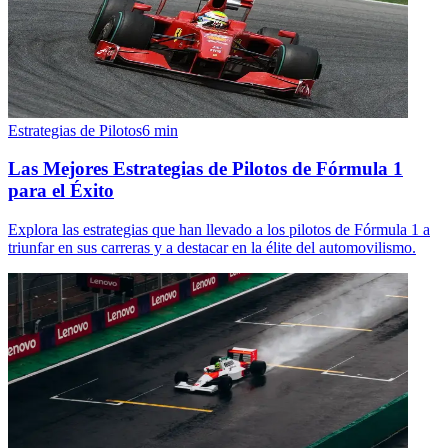
Estrategias de Pilotos
6
min
Las Mejores Estrategias de Pilotos de Fórmula 1
para el Éxito
Explora las estrategias que han llevado a los pilotos de Fórmula 1 a
triunfar en sus carreras y a destacar en la élite del automovilismo.