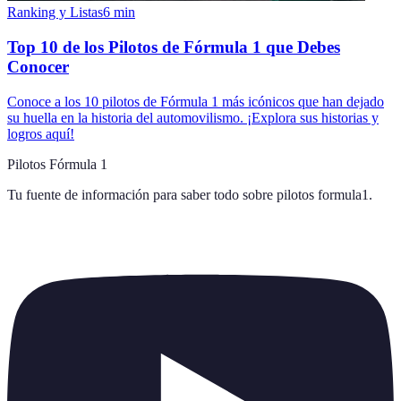
Ranking y Listas
6
min
Top 10 de los Pilotos de Fórmula 1 que Debes
Conocer
Conoce a los 10 pilotos de Fórmula 1 más icónicos que han dejado
su huella en la historia del automovilismo. ¡Explora sus historias y
logros aquí!
Pilotos Fórmula 1
Tu fuente de información para saber todo sobre
pilotos formula1
.