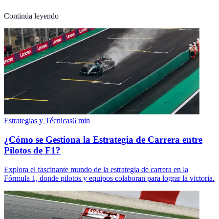
Continúa leyendo
Estrategias y Técnicas
6
min
¿Cómo se Gestiona la Estrategia de Carrera entre
Pilotos de F1?
Explora el fascinante mundo de la estrategia de carrera en la
Fórmula 1, donde pilotos y equipos colaboran para lograr la victoria.