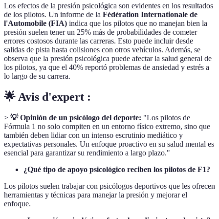
Los efectos de la presión psicológica son evidentes en los resultados
de los pilotos. Un informe de la
Fédération Internationale de
l'Automobile (FIA)
indica que los pilotos que no manejan bien la
presión suelen tener un 25% más de probabilidades de cometer
errores costosos durante las carreras. Esto puede incluir desde
salidas de pista hasta colisiones con otros vehículos. Además, se
observa que la presión psicológica puede afectar la salud general de
los pilotos, ya que el 40% reportó problemas de ansiedad y estrés a
lo largo de su carrera.
🌟 Avis d'expert :
>
💡 Opinión de un psicólogo del deporte:
"Los pilotos de
Fórmula 1 no solo compiten en un entorno físico extremo, sino que
también deben lidiar con un intenso escrutinio mediático y
expectativas personales. Un enfoque proactivo en su salud mental es
esencial para garantizar su rendimiento a largo plazo."
¿Qué tipo de apoyo psicológico reciben los pilotos de F1?
Los pilotos suelen trabajar con psicólogos deportivos que les ofrecen
herramientas y técnicas para manejar la presión y mejorar el
enfoque.