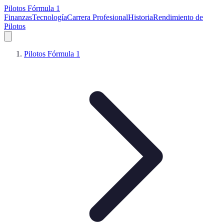
Pilotos Fórmula 1
Finanzas
Tecnología
Carrera Profesional
Historia
Rendimiento de
Pilotos
Pilotos Fórmula 1