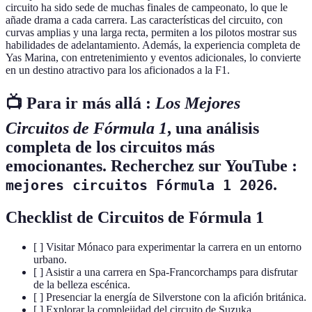
circuito ha sido sede de muchas finales de campeonato, lo que le
añade drama a cada carrera. Las características del circuito, con
curvas amplias y una larga recta, permiten a los pilotos mostrar sus
habilidades de adelantamiento. Además, la experiencia completa de
Yas Marina, con entretenimiento y eventos adicionales, lo convierte
en un destino atractivo para los aficionados a la F1.
📺 Para ir más allá :
Los Mejores
Circuitos de Fórmula 1
, una análisis
completa de los circuitos más
emocionantes. Recherchez sur YouTube :
.
mejores circuitos Fórmula 1 2026
Checklist de Circuitos de Fórmula 1
[ ] Visitar Mónaco para experimentar la carrera en un entorno
urbano.
[ ] Asistir a una carrera en Spa-Francorchamps para disfrutar
de la belleza escénica.
[ ] Presenciar la energía de Silverstone con la afición británica.
[ ] Explorar la complejidad del circuito de Suzuka.