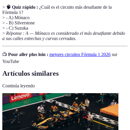
>
🧠 Quiz rápido :
¿Cuál es el circuito más desafiante de la
Fórmula 1?
> - A) Mónaco
> - B) Silverstone
> - C) Suzuka
>
Réponse : A — Mónaco es considerado el más desafiante debido
a sus calles estrechas y curvas cerradas.
📺
Pour aller plus loin :
mejores circuitos Fórmula 1 2026
sur
YouTube
Artículos similares
Continúa leyendo