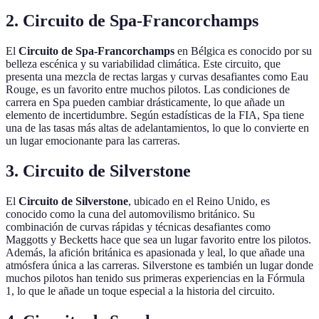
2. Circuito de Spa-Francorchamps
El
Circuito de Spa-Francorchamps
en Bélgica es conocido por su
belleza escénica y su variabilidad climática. Este circuito, que
presenta una mezcla de rectas largas y curvas desafiantes como Eau
Rouge, es un favorito entre muchos pilotos. Las condiciones de
carrera en Spa pueden cambiar drásticamente, lo que añade un
elemento de incertidumbre. Según estadísticas de la FIA, Spa tiene
una de las tasas más altas de adelantamientos, lo que lo convierte en
un lugar emocionante para las carreras.
3. Circuito de Silverstone
El
Circuito de Silverstone
, ubicado en el Reino Unido, es
conocido como la cuna del automovilismo británico. Su
combinación de curvas rápidas y técnicas desafiantes como
Maggotts y Becketts hace que sea un lugar favorito entre los pilotos.
Además, la afición británica es apasionada y leal, lo que añade una
atmósfera única a las carreras. Silverstone es también un lugar donde
muchos pilotos han tenido sus primeras experiencias en la Fórmula
1, lo que le añade un toque especial a la historia del circuito.