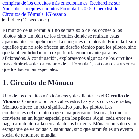
completa de los circuitos más emocionantes. Recherchez sur
YouTube : `mejores circuitos Fórmula 1 2026`.
Checklist de
Circuitos de Fórmula 1
Glossario
Índice
(
12
secciones
)
El mundo de la Fórmula 1 no se trata solo de los coches o los
pilotos, sino también de los circuitos donde se realizan estas
apasionantes competiciones. Los mejores circuitos de Fórmula 1 son
aquellos que no solo ofrecen un desafío técnico para los pilotos, sino
que también brindan una experiencia emocionante para los
aficionados. A continuación, exploraremos algunos de los circuitos
más admirados del calendario de la Fórmula 1, así como las razones
que los hacen tan especiales.
1. Circuito de Mónaco
Uno de los circuitos más icónicos y desafiantes es el
Circuito de
Mónaco
. Conocido por sus calles estrechas y sus curvas cerradas,
Mónaco ofrece un reto significativo para los pilotos. Las
condiciones del circuito exigen una precisión absoluta, lo que lo
convierte en un lugar especial para los pilotos. Aquí, cada error se
paga caro debido a la cercanía de las barreras. Mónaco no solo es un
escaparate de velocidad y habilidad, sino que también es un evento
social de renombre mundial.