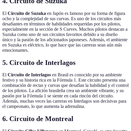
4. Circuito de Suzuka
El
Circuito de Suzuka
en Japón es famoso por su forma de figura
ocho y la complejidad de sus curvas. Es uno de los circuitos más
desafiantes en términos de habilidades requeridas por los pilotos,
especialmente en la sección de S Curves. Muchos pilotos destacan a
Suzuka como uno de sus circuitos favoritos debido a su diseño
único y la pasión de los aficionados japoneses. Además, el ambiente
en Suzuka es eléctrico, lo que hace que las carreras sean aún más
emocionantes.
5. Circuito de Interlagos
El
Circuito de Interlagos
en Brasil es conocido por su ambiente
festivo y su historia rica en la Fórmula 1. Este circuito presenta una
combinación de rectas y curvas que desafían la habilidad y el control
de los pilotos. La afición brasileña crea un ambiente vibrante, y su
pasión por la Fórmula 1 se siente en cada rincón del circuito.
Además, muchas veces las carreras en Interlagos son decisivas para
el campeonato, lo que aumenta la adrenalina.
6. Circuito de Montreal