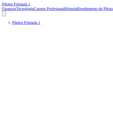
Pilotos Fórmula 1
Finanzas
Tecnología
Carrera Profesional
Historia
Rendimiento de Piloto
Pilotos Fórmula 1