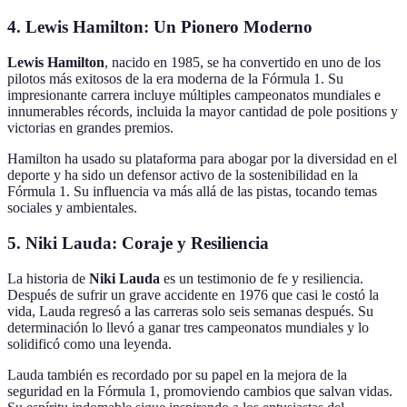
4. Lewis Hamilton: Un Pionero Moderno
Lewis Hamilton
, nacido en 1985, se ha convertido en uno de los
pilotos más exitosos de la era moderna de la Fórmula 1. Su
impresionante carrera incluye múltiples campeonatos mundiales e
innumerables récords, incluida la mayor cantidad de pole positions y
victorias en grandes premios.
Hamilton ha usado su plataforma para abogar por la diversidad en el
deporte y ha sido un defensor activo de la sostenibilidad en la
Fórmula 1. Su influencia va más allá de las pistas, tocando temas
sociales y ambientales.
5. Niki Lauda: Coraje y Resiliencia
La historia de
Niki Lauda
es un testimonio de fe y resiliencia.
Después de sufrir un grave accidente en 1976 que casi le costó la
vida, Lauda regresó a las carreras solo seis semanas después. Su
determinación lo llevó a ganar tres campeonatos mundiales y lo
solidificó como una leyenda.
Lauda también es recordado por su papel en la mejora de la
seguridad en la Fórmula 1, promoviendo cambios que salvan vidas.