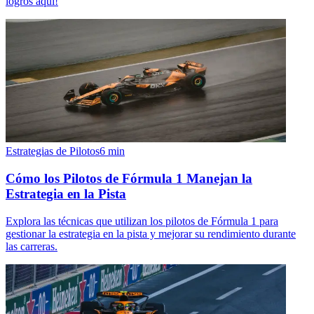
logros aquí!
Estrategias de Pilotos
6
min
Cómo los Pilotos de Fórmula 1 Manejan la
Estrategia en la Pista
Explora las técnicas que utilizan los pilotos de Fórmula 1 para
gestionar la estrategia en la pista y mejorar su rendimiento durante
las carreras.