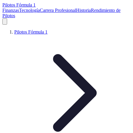
Pilotos Fórmula 1
Finanzas
Tecnología
Carrera Profesional
Historia
Rendimiento de
Pilotos
Pilotos Fórmula 1