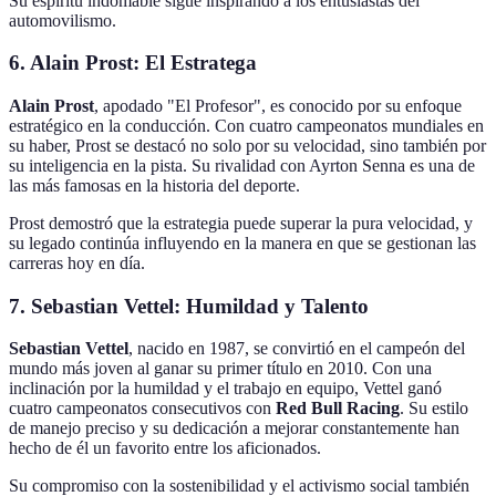
Su espíritu indomable sigue inspirando a los entusiastas del
automovilismo.
6. Alain Prost: El Estratega
Alain Prost
, apodado "El Profesor", es conocido por su enfoque
estratégico en la conducción. Con cuatro campeonatos mundiales en
su haber, Prost se destacó no solo por su velocidad, sino también por
su inteligencia en la pista. Su rivalidad con Ayrton Senna es una de
las más famosas en la historia del deporte.
Prost demostró que la estrategia puede superar la pura velocidad, y
su legado continúa influyendo en la manera en que se gestionan las
carreras hoy en día.
7. Sebastian Vettel: Humildad y Talento
Sebastian Vettel
, nacido en 1987, se convirtió en el campeón del
mundo más joven al ganar su primer título en 2010. Con una
inclinación por la humildad y el trabajo en equipo, Vettel ganó
cuatro campeonatos consecutivos con
Red Bull Racing
. Su estilo
de manejo preciso y su dedicación a mejorar constantemente han
hecho de él un favorito entre los aficionados.
Su compromiso con la sostenibilidad y el activismo social también