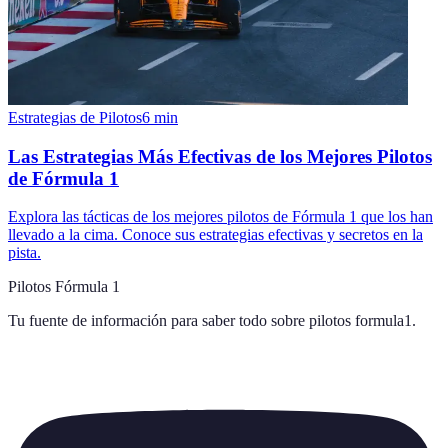
Estrategias de Pilotos
6
min
Las Estrategias Más Efectivas de los Mejores Pilotos
de Fórmula 1
Explora las tácticas de los mejores pilotos de Fórmula 1 que los han
llevado a la cima. Conoce sus estrategias efectivas y secretos en la
pista.
Pilotos Fórmula 1
Tu fuente de información para saber todo sobre
pilotos formula1
.