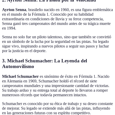
Ayrton Senna
, brasileño nacido en 1960, es una figura emblemática
en el mundo de la Fórmula 1. Conocido por su habilidad
extraordinaria en condiciones de lluvia y su feroz competencia,
Senna ganó tres campeonatos del mundo antes de su trágica muerte
en 1994.
Senna no solo fue un piloto talentoso, sino que también se convirtió
en un símbolo de la lucha por la seguridad en las pistas. Su legado
sigue vivo, inspirando a nuevos pilotos a seguir sus pasos y luchar
por la justicia en el deporte.
3. Michael Schumacher: La Leyenda del
Automovilismo
Michael Schumacher
es sinónimo de éxito en Fórmula 1. Nacido
en Alemania en 1969, Schumacher holdó el récord de siete
campeonatos mundiales y una impresionante cantidad de victorias.
Su trabajo arduo y su entrega total al deporte lo llevaron a romper
numerosos récords que todavía permanecen intactos.
Schumacher es conocido por su ética de trabajo y su deseo constante
de mejorar. Su legado se extiende más allá de las pistas, influyendo
en las generaciones futuras con su espíritu competitivo.