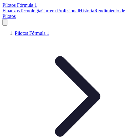
Pilotos Fórmula 1
Finanzas
Tecnología
Carrera Profesional
Historia
Rendimiento de
Pilotos
Pilotos Fórmula 1