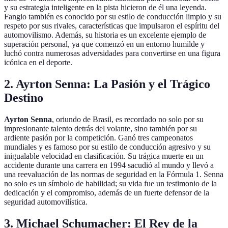
y su estrategia inteligente en la pista hicieron de él una leyenda.
Fangio también es conocido por su estilo de conducción limpio y su
respeto por sus rivales, características que impulsaron el espíritu del
automovilismo. Además, su historia es un excelente ejemplo de
superación personal, ya que comenzó en un entorno humilde y
luchó contra numerosas adversidades para convertirse en una figura
icónica en el deporte.
2. Ayrton Senna: La Pasión y el Trágico
Destino
Ayrton Senna
, oriundo de Brasil, es recordado no solo por su
impresionante talento detrás del volante, sino también por su
ardiente pasión por la competición. Ganó tres campeonatos
mundiales y es famoso por su estilo de conducción agresivo y su
inigualable velocidad en clasificación. Su trágica muerte en un
accidente durante una carrera en 1994 sacudió al mundo y llevó a
una reevaluación de las normas de seguridad en la Fórmula 1. Senna
no solo es un símbolo de habilidad; su vida fue un testimonio de la
dedicación y el compromiso, además de un fuerte defensor de la
seguridad automovilística.
3. Michael Schumacher: El Rey de la