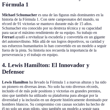
Fórmula 1
Michael Schumacher
es una de las figuras más dominantes en la
historia de la Fórmula 1. Con siete campeonatos del mundo, su
récord de 91 victorias se mantuvo durante más de 15 años.
Schumacher era conocido por su destreza técnica y su capacidad
para sacar el máximo rendimiento de su equipo. Su trabajo en
Ferrari
ayudó a revitalizar la escudería y convertirla en un gigante
del automovilismo. Más allá de sus logros deportivos, su caridad y
sus esfuerzos humanitarios lo han convertido en un modelo a seguir
fuera de la pista. Su historia nos recuerda la importancia de la
perseverancia y el trabajo en equipo.
4. Lewis Hamilton: El Innovador y
Defensor
Lewis Hamilton
ha llevado la Fórmula 1 a nuevas alturas y ha sido
un pionero en diversas áreas. No solo ha roto diversos récords,
incluido el de más pole positions y victorias en grandes premios,
sino que también ha utilizado su plataforma para abogar por la
diversidad y la inclusión en un deporte históricamente dominado por
hombres blancos. Su compromiso con causas sociales ha hecho de
él no solo un gran piloto, sino también un modelo a seguir para