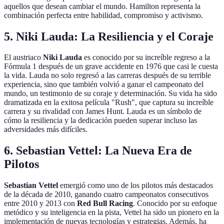
aquellos que desean cambiar el mundo. Hamilton representa la
combinación perfecta entre habilidad, compromiso y activismo.
5. Niki Lauda: La Resiliencia y el Coraje
El austriaco
Niki Lauda
es conocido por su increíble regreso a la
Fórmula 1 después de un grave accidente en 1976 que casi le cuesta
la vida. Lauda no solo regresó a las carreras después de su terrible
experiencia, sino que también volvió a ganar el campeonato del
mundo, un testimonio de su coraje y determinación. Su vida ha sido
dramatizada en la exitosa película "Rush", que captura su increíble
carrera y su rivalidad con James Hunt. Lauda es un símbolo de
cómo la resiliencia y la dedicación pueden superar incluso las
adversidades más difíciles.
6. Sebastian Vettel: La Nueva Era de
Pilotos
Sebastian Vettel
emergió como uno de los pilotos más destacados
de la década de 2010, ganando cuatro campeonatos consecutivos
entre 2010 y 2013 con
Red Bull Racing
. Conocido por su enfoque
metódico y su inteligencia en la pista, Vettel ha sido un pionero en la
implementación de nuevas tecnologías y estrategias. Además, ha