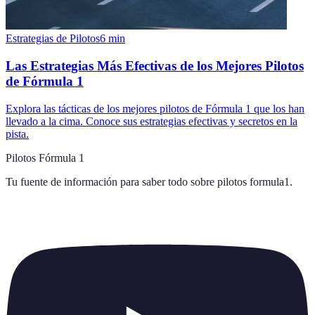
Estrategias de Pilotos
6
min
Las Estrategias Más Efectivas de los Mejores Pilotos
de Fórmula 1
Explora las tácticas de los mejores pilotos de Fórmula 1 que los han
llevado a la cima. Conoce sus estrategias efectivas y secretos en la
pista.
Pilotos Fórmula 1
Tu fuente de información para saber todo sobre
pilotos formula1
.