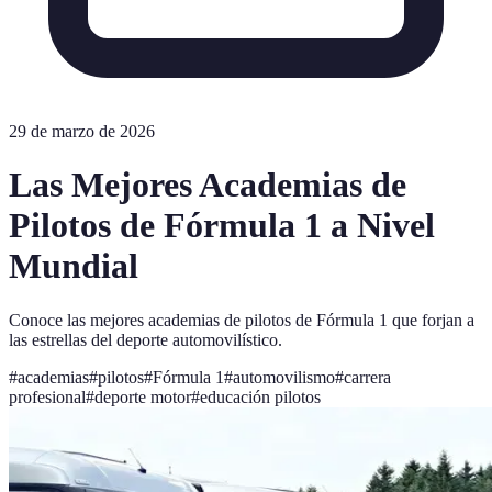
29 de marzo de 2026
Las Mejores Academias de
Pilotos de Fórmula 1 a Nivel
Mundial
Conoce las mejores academias de pilotos de Fórmula 1 que forjan a
las estrellas del deporte automovilístico.
#
academias
#
pilotos
#
Fórmula 1
#
automovilismo
#
carrera
profesional
#
deporte motor
#
educación pilotos