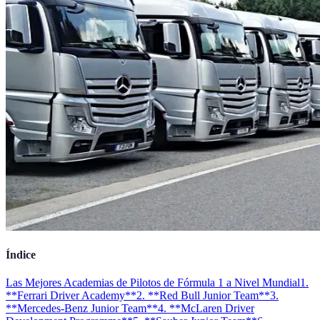
Índice
Las Mejores Academias de Pilotos de Fórmula 1 a Nivel Mundial
1.
**Ferrari Driver Academy**
2. **Red Bull Junior Team**
3.
**Mercedes-Benz Junior Team**
4. **McLaren Driver