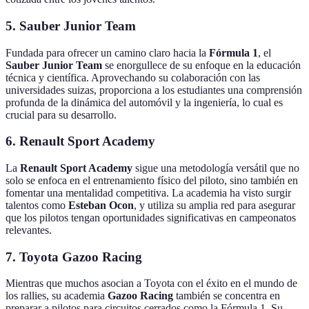
5.
Sauber Junior Team
Fundada para ofrecer un camino claro hacia la
Fórmula 1
, el
Sauber Junior Team
se enorgullece de su enfoque en la educación
técnica y científica. Aprovechando su colaboración con las
universidades suizas, proporciona a los estudiantes una comprensión
profunda de la dinámica del automóvil y la ingeniería, lo cual es
crucial para su desarrollo.
6.
Renault Sport Academy
La
Renault Sport Academy
sigue una metodología versátil que no
solo se enfoca en el entrenamiento físico del piloto, sino también en
fomentar una mentalidad competitiva. La academia ha visto surgir
talentos como
Esteban Ocon
, y utiliza su amplia red para asegurar
que los pilotos tengan oportunidades significativas en campeonatos
relevantes.
7.
Toyota Gazoo Racing
Mientras que muchos asocian a Toyota con el éxito en el mundo de
los rallies, su academia
Gazoo Racing
también se concentra en
preparar a pilotos para circuitos cerrados como la Fórmula 1. Su