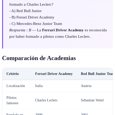
formado a Charles Leclerc?
- A) Red Bull Junior
- B) Ferrari Driver Academy
- C) Mercedes-Benz Junior Team
Respuesta : B
— La
Ferrari Driver Academy
es reconocida
por haber formado a pilotos como Charles Leclerc.
Comparación de Academias
Critério
Ferrari Driver Academy
Red Bull Junior Tea
Localización
Italia
Austria
Pilotos
Charles Leclerc
Sebastian Vettel
famosos
Fundada en
2009
2001