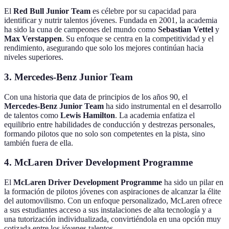
El
Red Bull Junior Team
es célebre por su capacidad para
identificar y nutrir talentos jóvenes. Fundada en 2001, la academia
ha sido la cuna de campeones del mundo como
Sebastian Vettel
y
Max Verstappen
. Su enfoque se centra en la competitividad y el
rendimiento, asegurando que solo los mejores continúan hacia
niveles superiores.
3.
Mercedes-Benz Junior Team
Con una historia que data de principios de los años 90, el
Mercedes-Benz Junior Team
ha sido instrumental en el desarrollo
de talentos como
Lewis Hamilton
. La academia enfatiza el
equilibrio entre habilidades de conducción y destrezas personales,
formando pilotos que no solo son competentes en la pista, sino
también fuera de ella.
4.
McLaren Driver Development Programme
El
McLaren Driver Development Programme
ha sido un pilar en
la formación de pilotos jóvenes con aspiraciones de alcanzar la élite
del automovilismo. Con un enfoque personalizado, McLaren ofrece
a sus estudiantes acceso a sus instalaciones de alta tecnología y a
una tutorización individualizada, convirtiéndola en una opción muy
cotizada entre los jóvenes talentos.