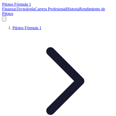
Pilotos Fórmula 1
Finanzas
Tecnología
Carrera Profesional
Historia
Rendimiento de
Pilotos
Pilotos Fórmula 1