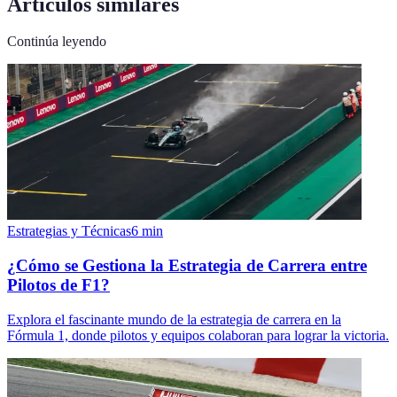
Artículos similares
Continúa leyendo
Estrategias y Técnicas
6
min
¿Cómo se Gestiona la Estrategia de Carrera entre
Pilotos de F1?
Explora el fascinante mundo de la estrategia de carrera en la
Fórmula 1, donde pilotos y equipos colaboran para lograr la victoria.