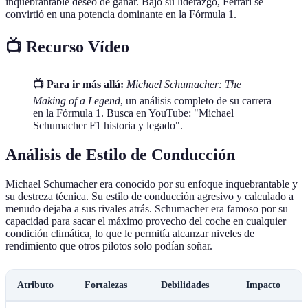
inquebrantable deseo de ganar. Bajo su liderazgo, Ferrari se
convirtió en una potencia dominante en la Fórmula 1.
📺 Recurso Vídeo
📺 Para ir más allá:
Michael Schumacher: The
Making of a Legend
, un análisis completo de su carrera
en la Fórmula 1. Busca en YouTube: "Michael
Schumacher F1 historia y legado".
Análisis de Estilo de Conducción
Michael Schumacher era conocido por su enfoque inquebrantable y
su destreza técnica. Su estilo de conducción agresivo y calculado a
menudo dejaba a sus rivales atrás. Schumacher era famoso por su
capacidad para sacar el máximo provecho del coche en cualquier
condición climática, lo que le permitía alcanzar niveles de
rendimiento que otros pilotos solo podían soñar.
Atributo
Fortalezas
Debilidades
Impacto