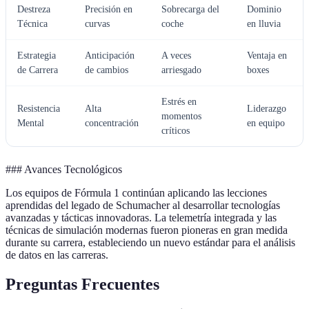
Destreza
Precisión en
Sobrecarga del
Dominio
Técnica
curvas
coche
en lluvia
Estrategia
Anticipación
A veces
Ventaja en
de Carrera
de cambios
arriesgado
boxes
Estrés en
Resistencia
Alta
Liderazgo
momentos
Mental
concentración
en equipo
críticos
### Avances Tecnológicos
Los equipos de Fórmula 1 continúan aplicando las lecciones
aprendidas del legado de Schumacher al desarrollar tecnologías
avanzadas y tácticas innovadoras. La telemetría integrada y las
técnicas de simulación modernas fueron pioneras en gran medida
durante su carrera, estableciendo un nuevo estándar para el análisis
de datos en las carreras.
Preguntas Frecuentes