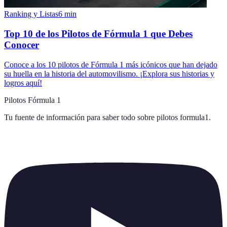
Ranking y Listas
6
min
Top 10 de los Pilotos de Fórmula 1 que Debes
Conocer
Conoce a los 10 pilotos de Fórmula 1 más icónicos que han dejado
su huella en la historia del automovilismo. ¡Explora sus historias y
logros aquí!
Pilotos Fórmula 1
Tu fuente de información para saber todo sobre
pilotos formula1
.