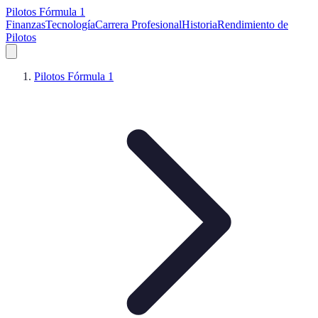
Pilotos Fórmula 1
Finanzas
Tecnología
Carrera Profesional
Historia
Rendimiento de
Pilotos
Pilotos Fórmula 1