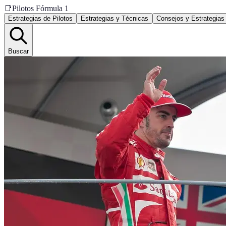
📑
Pilotos Fórmula 1
Estrategias de Pilotos
Estrategias y Técnicas
Consejos y Estrategias
Buscar