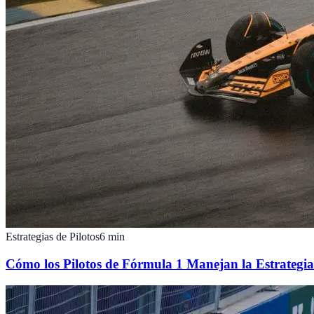
Estrategias de Pilotos
6
min
Cómo los Pilotos de Fórmula 1 Manejan la Estrategia 