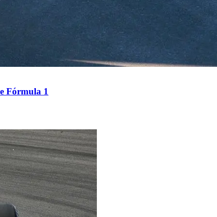
 de Fórmula 1