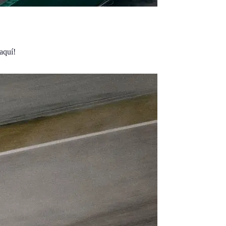
aquí!