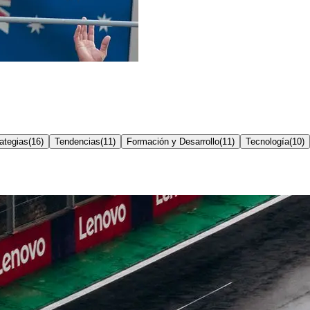
ategias
(
16
)
Tendencias
(
11
)
Formación y Desarrollo
(
11
)
Tecnología
(
10
)