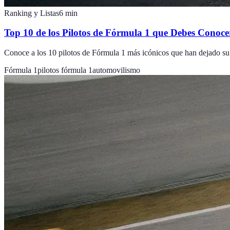
Ranking y Listas
6
min
Top 10 de los Pilotos de Fórmula 1 que Debes Conoce
Conoce a los 10 pilotos de Fórmula 1 más icónicos que han dejado su h
Fórmula 1
pilotos fórmula 1
automovilismo