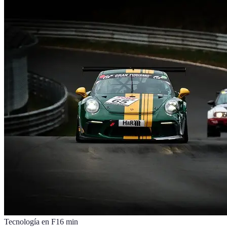
Tecnología en F1
6
min