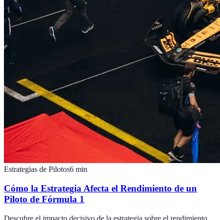
Estrategias de Pilotos
6
min
Cómo la Estrategia Afecta el Rendimiento de un
Piloto de Fórmula 1
Descubre el impacto decisivo de la estrategia sobre el rendimiento