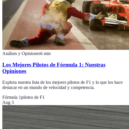
Análisis y Opiniones
6
min
Los Mejores Pilotos de Fórmula 1: Nuestras
Opiniones
Explora nuestra lista de los mejores pilotos de F1 y lo que los hace
destacar en un mundo de velocidad y competencia.
Fórmula 1
pilotos de F1
Aug 3