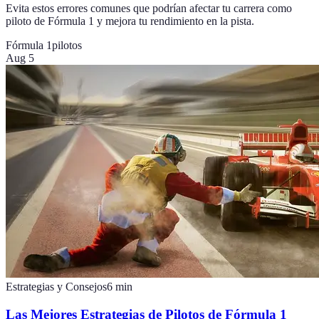
Evita estos errores comunes que podrían afectar tu carrera como
piloto de Fórmula 1 y mejora tu rendimiento en la pista.
Fórmula 1
pilotos
Aug 5
Estrategias y Consejos
6
min
Las Mejores Estrategias de Pilotos de Fórmula 1