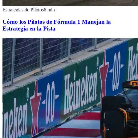
Estrategias de Pilotos
6
min
Cómo los Pilotos de Fórmula 1 Manejan la
Estrategia en la Pista