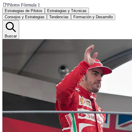
📑
Pilotos Fórmula 1
Estrategias de Pilotos
Estrategias y Técnicas
Consejos y Estrategias
Tendencias
Formación y Desarrollo
Buscar