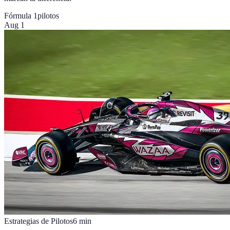
Fórmula 1
pilotos
Aug 1
Estrategias de Pilotos
6
min