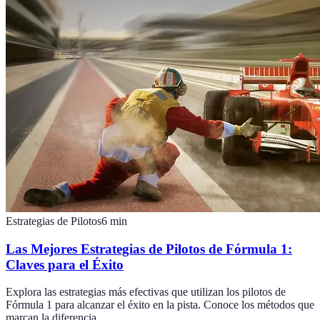
Estrategias de Pilotos
6
min
Las Mejores Estrategias de Pilotos de Fórmula 1:
Claves para el Éxito
Explora las estrategias más efectivas que utilizan los pilotos de
Fórmula 1 para alcanzar el éxito en la pista. Conoce los métodos que
marcan la diferencia.