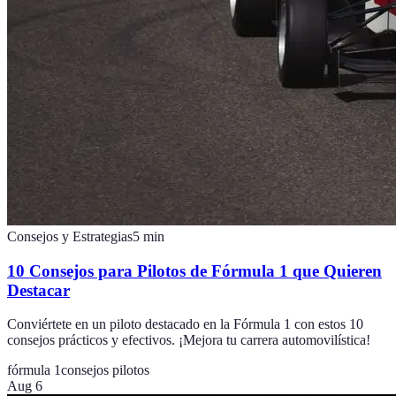
Consejos y Estrategias
5
min
10 Consejos para Pilotos de Fórmula 1 que Quieren
Destacar
Conviértete en un piloto destacado en la Fórmula 1 con estos 10
consejos prácticos y efectivos. ¡Mejora tu carrera automovilística!
fórmula 1
consejos pilotos
Aug 6