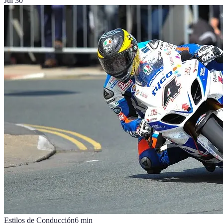
Jul 30
Estilos de Conducción
6
min