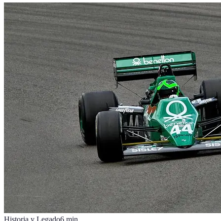
Historia y Legado
6
min