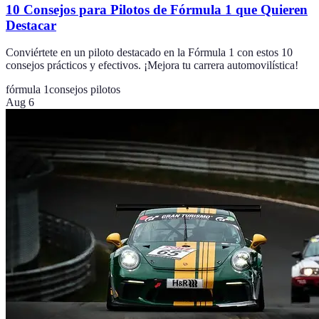
10 Consejos para Pilotos de Fórmula 1 que Quieren
Destacar
Conviértete en un piloto destacado en la Fórmula 1 con estos 10
consejos prácticos y efectivos. ¡Mejora tu carrera automovilística!
fórmula 1
consejos pilotos
Aug 6