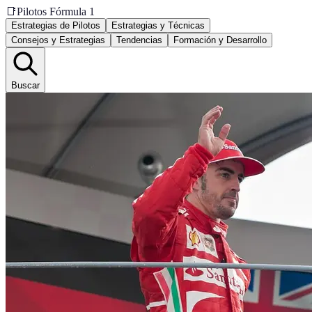
📑
Pilotos Fórmula 1
Estrategias de Pilotos
Estrategias y Técnicas
Consejos y Estrategias
Tendencias
Formación y Desarrollo
Buscar