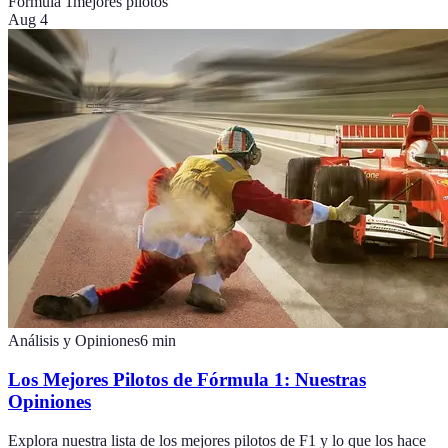
Fórmula 1
mejores pilotos
Aug 4
Análisis y Opiniones
6
min
Los Mejores Pilotos de Fórmula 1: Nuestras
Opiniones
Explora nuestra lista de los mejores pilotos de F1 y lo que los hace