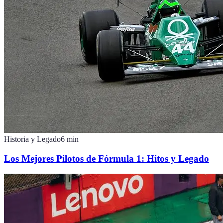
Historia y Legado
6
min
Los Mejores Pilotos de Fórmula 1: Hitos y Legado