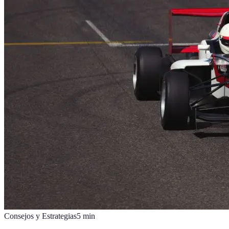
Consejos y Estrategias
5
min