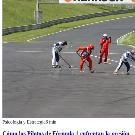
Psicología y Estrategia
6
min
Cómo los Pilotos de Fórmula 1 enfrentan la presión