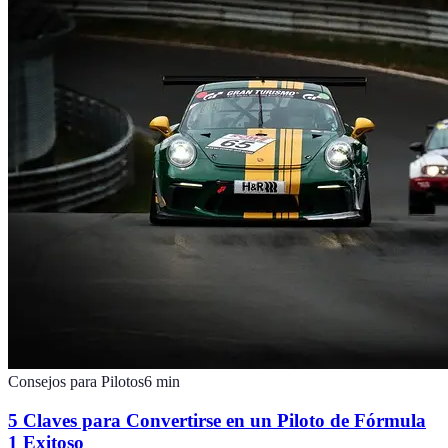
Consejos para Pilotos
6
min
5 Claves para Convertirse en un Piloto de Fórmula
1 Exitoso