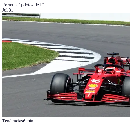
Fórmula 1
pilotos de F1
Jul 31
Tendencias
6
min