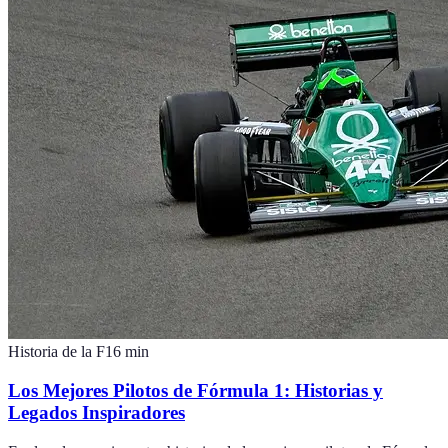
Historia de la F1
6
min
Los Mejores Pilotos de Fórmula 1: Historias y
Legados Inspiradores