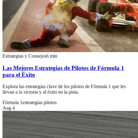
Estrategias y Consejos
6
min
Las Mejores Estrategias de Pilotos de Fórmula 1
para el Éxito
Explora las estrategias clave de los pilotos de Fórmula 1 que les
llevan a la victoria y al éxito en la pista.
Fórmula 1
estrategias pilotos
Aug 4