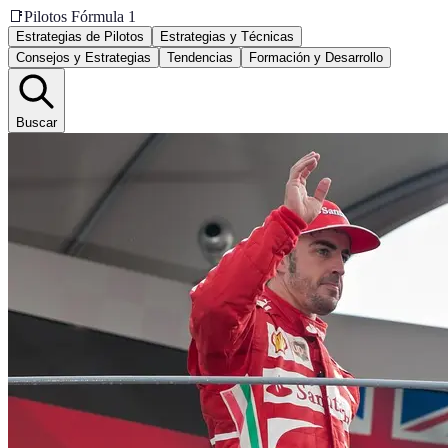
📑
Pilotos Fórmula 1
Estrategias de Pilotos
Estrategias y Técnicas
Consejos y Estrategias
Tendencias
Formación y Desarrollo
Buscar