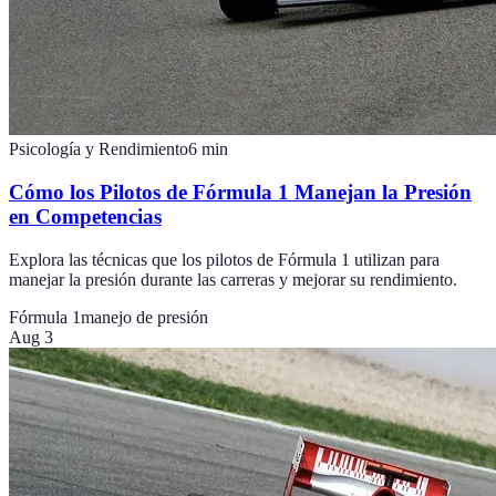
Psicología y Rendimiento
6
min
Cómo los Pilotos de Fórmula 1 Manejan la Presión
en Competencias
Explora las técnicas que los pilotos de Fórmula 1 utilizan para
manejar la presión durante las carreras y mejorar su rendimiento.
Fórmula 1
manejo de presión
Aug 3