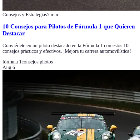
Consejos y Estrategias
5
min
10 Consejos para Pilotos de Fórmula 1 que Quieren
Destacar
Conviértete en un piloto destacado en la Fórmula 1 con estos 10
consejos prácticos y efectivos. ¡Mejora tu carrera automovilística!
fórmula 1
consejos pilotos
Aug 6