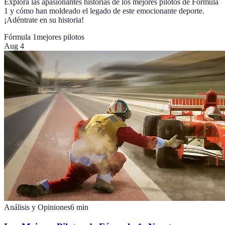
Explora las apasionantes historias de los mejores pilotos de Fórmula
1 y cómo han moldeado el legado de este emocionante deporte.
¡Adéntrate en su historia!
Fórmula 1
mejores pilotos
Aug 4
Análisis y Opiniones
6
min