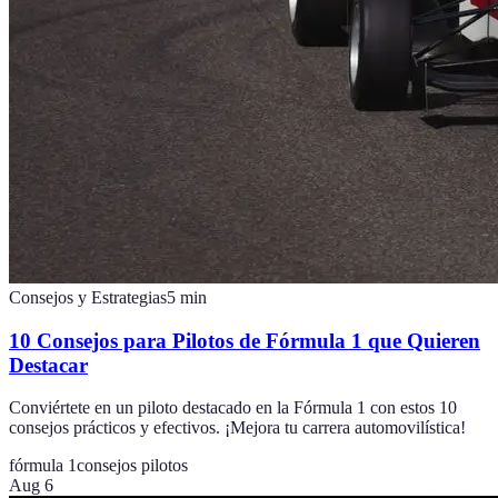
Consejos y Estrategias
5
min
10 Consejos para Pilotos de Fórmula 1 que Quieren
Destacar
Conviértete en un piloto destacado en la Fórmula 1 con estos 10
consejos prácticos y efectivos. ¡Mejora tu carrera automovilística!
fórmula 1
consejos pilotos
Aug 6