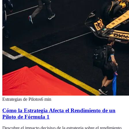
Estrategias de Pilotos
6
min
Cómo la Estrategia Afecta el Rendimiento de un
Piloto de Fórmula 1
Descubre el impacto decisivo de la estrategia sobre el rendimiento