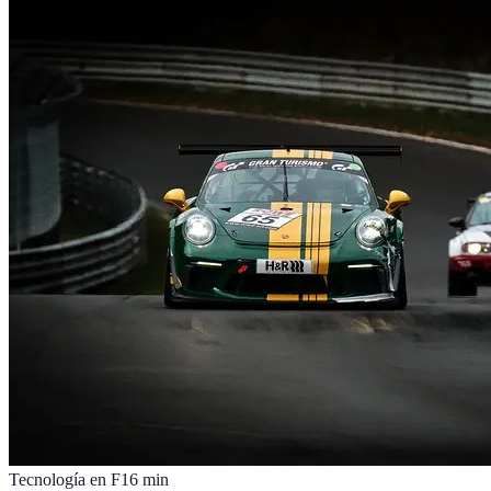
Tecnología en F1
6
min