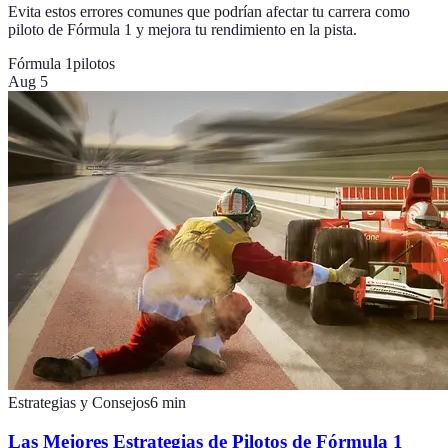
Evita estos errores comunes que podrían afectar tu carrera como
piloto de Fórmula 1 y mejora tu rendimiento en la pista.
Fórmula 1
pilotos
Aug 5
Estrategias y Consejos
6
min
Las Mejores Estrategias de Pilotos de Fórmula 1