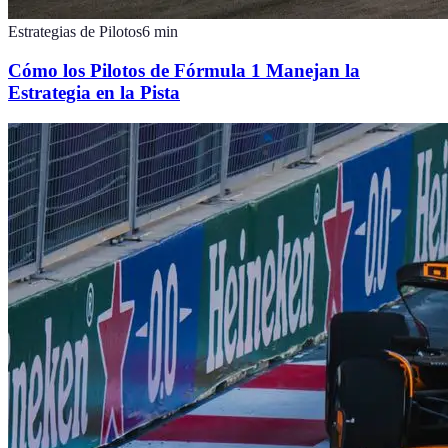
Estrategias de Pilotos
6
min
Cómo los Pilotos de Fórmula 1 Manejan la
Estrategia en la Pista