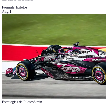
Fórmula 1
pilotos
Aug 1
Estrategias de Pilotos
6
min