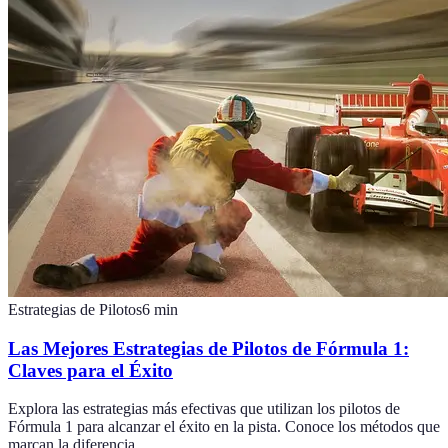
Estrategias de Pilotos
6
min
Las Mejores Estrategias de Pilotos de Fórmula 1:
Claves para el Éxito
Explora las estrategias más efectivas que utilizan los pilotos de
Fórmula 1 para alcanzar el éxito en la pista. Conoce los métodos que
marcan la diferencia.