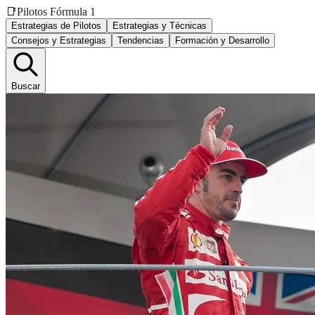
📑
Pilotos Fórmula 1
Estrategias de Pilotos
Estrategias y Técnicas
Consejos y Estrategias
Tendencias
Formación y Desarrollo
Buscar