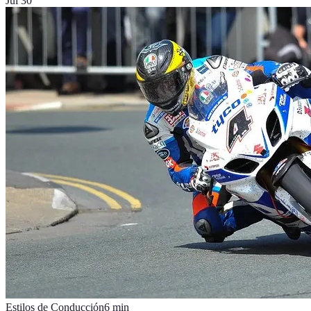
Jul 30
Estilos de Conducción
6
min