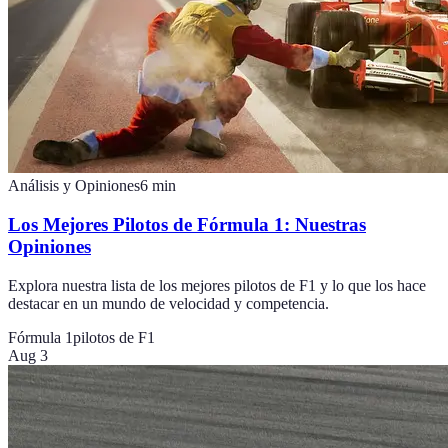
Análisis y Opiniones
6
min
Los Mejores Pilotos de Fórmula 1: Nuestras
Opiniones
Explora nuestra lista de los mejores pilotos de F1 y lo que los hace
destacar en un mundo de velocidad y competencia.
Fórmula 1
pilotos de F1
Aug 3