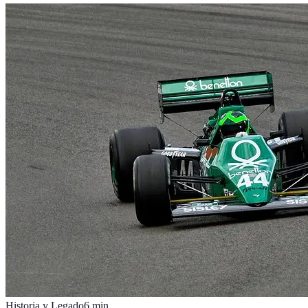
Historia y Legado
6
min