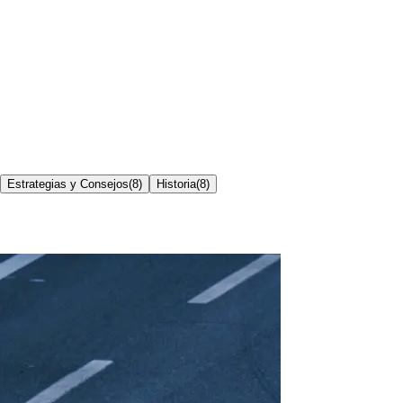
Estrategias y Consejos
(
8
)
Historia
(
8
)