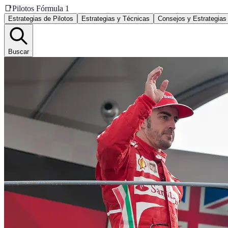
📑
Pilotos Fórmula 1
Estrategias de Pilotos
Estrategias y Técnicas
Consejos y Estrategias
Buscar