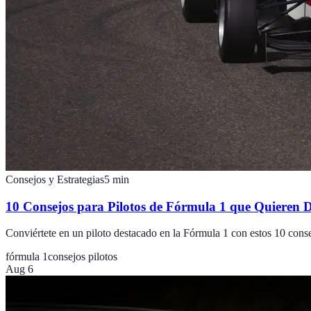
Consejos y Estrategias
5
min
10 Consejos para Pilotos de Fórmula 1 que Quieren D
Conviértete en un piloto destacado en la Fórmula 1 con estos 10 consej
fórmula 1
consejos pilotos
Aug 6