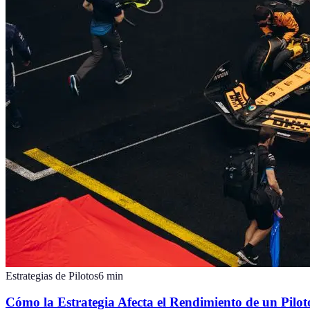
Estrategias de Pilotos
6
min
Cómo la Estrategia Afecta el Rendimiento de un Pilo