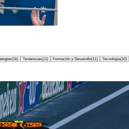
ategias
(
16
)
Tendencias
(
11
)
Formación y Desarrollo
(
11
)
Tecnología
(
10
)