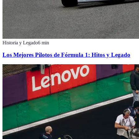
Historia y Legado
6
min
Los Mejores Pilotos de Fórmula 1: Hitos y Legado