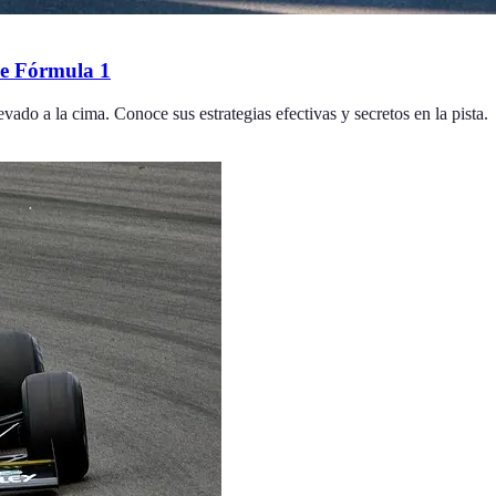
 de Fórmula 1
evado a la cima. Conoce sus estrategias efectivas y secretos en la pista.