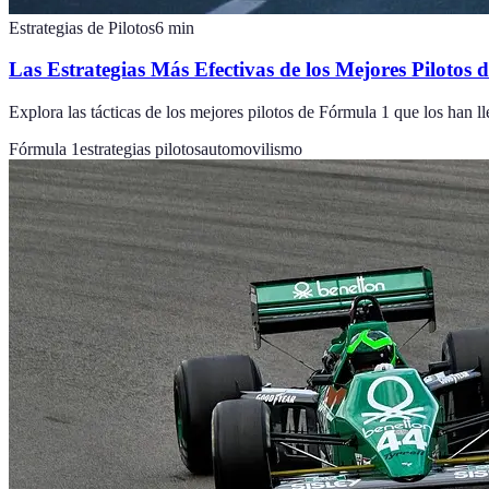
Estrategias de Pilotos
6
min
Las Estrategias Más Efectivas de los Mejores Pilotos
Explora las tácticas de los mejores pilotos de Fórmula 1 que los han ll
Fórmula 1
estrategias pilotos
automovilismo