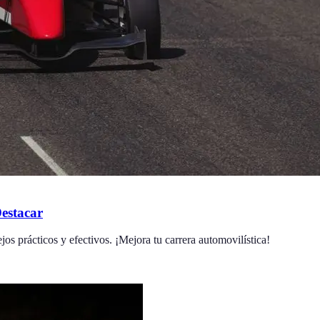
estacar
os prácticos y efectivos. ¡Mejora tu carrera automovilística!