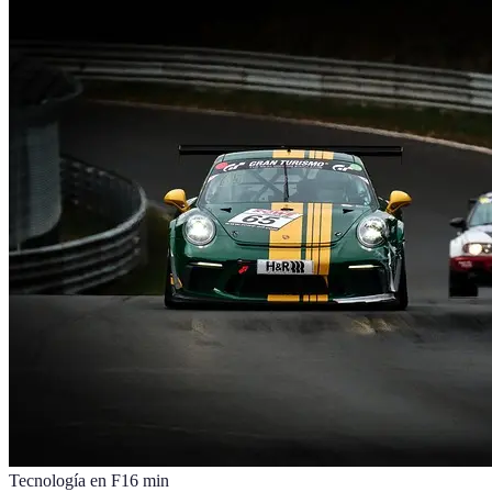
Tecnología en F1
6
min