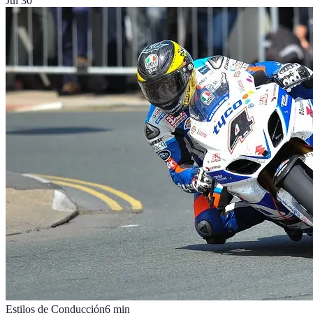
Jul 30
Estilos de Conducción
6
min