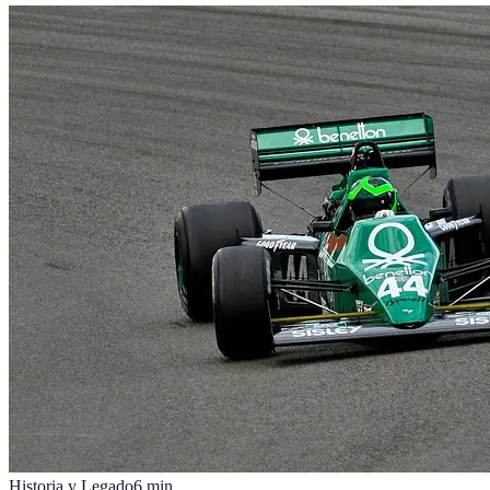
Historia y Legado
6
min