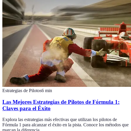
Estrategias de Pilotos
6
min
Las Mejores Estrategias de Pilotos de Fórmula 1:
Claves para el Éxito
Explora las estrategias más efectivas que utilizan los pilotos de
Fórmula 1 para alcanzar el éxito en la pista. Conoce los métodos que
marcan la diferencia.