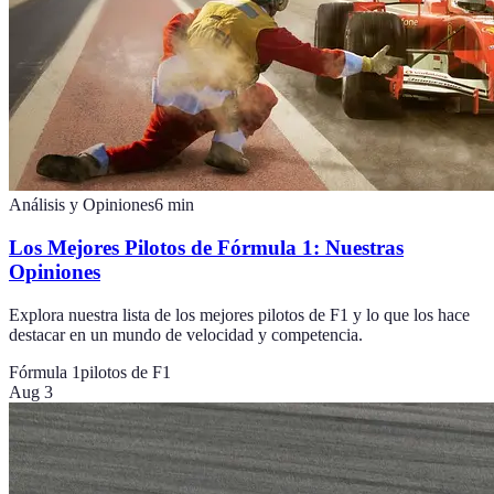
Análisis y Opiniones
6
min
Los Mejores Pilotos de Fórmula 1: Nuestras
Opiniones
Explora nuestra lista de los mejores pilotos de F1 y lo que los hace
destacar en un mundo de velocidad y competencia.
Fórmula 1
pilotos de F1
Aug 3