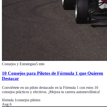
Consejos y Estrategias
5
min
10 Consejos para Pilotos de Fórmula 1 que Quieren
Destacar
Conviértete en un piloto destacado en la Fórmula 1 con estos 10
consejos prácticos y efectivos. ¡Mejora tu carrera automovilística!
fórmula 1
consejos pilotos
Aug 6