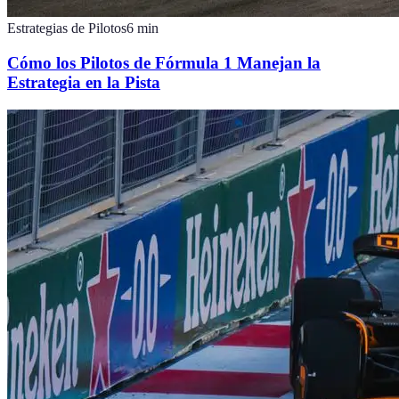
Estrategias de Pilotos
6
min
Cómo los Pilotos de Fórmula 1 Manejan la
Estrategia en la Pista