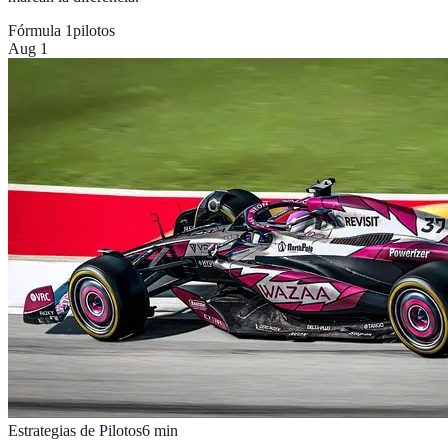
Fórmula 1
pilotos
Aug 1
Estrategias de Pilotos
6
min