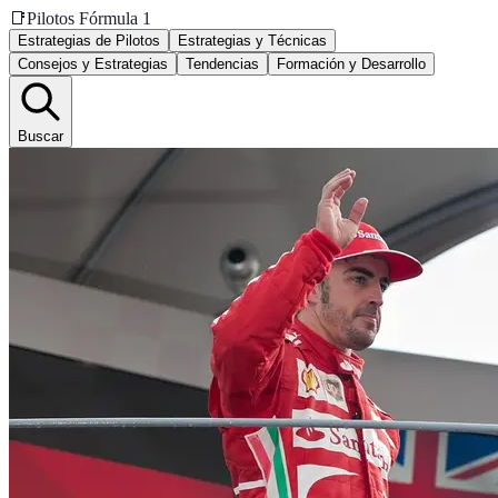
📑
Pilotos Fórmula 1
Estrategias de Pilotos
Estrategias y Técnicas
Consejos y Estrategias
Tendencias
Formación y Desarrollo
Buscar