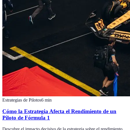
Estrategias de Pilotos
6
min
Cómo la Estrategia Afecta el Rendimiento de un
Piloto de Fórmula 1
Descubre el impacto decisivo de la estrategia sobre el rendimiento