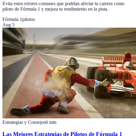
Evita estos errores comunes que podrían afectar tu carrera como
piloto de Fórmula 1 y mejora tu rendimiento en la pista.
Fórmula 1
pilotos
Aug 5
Estrategias y Consejos
6
min
Las Mejores Estrategias de Pilotos de Fórmula 1