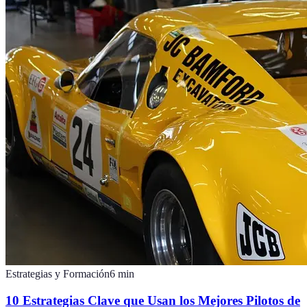
Estrategias y Formación
6
min
10 Estrategias Clave que Usan los Mejores Pilotos de