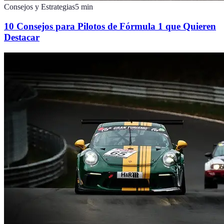
Consejos y Estrategias
5
min
10 Consejos para Pilotos de Fórmula 1 que Quieren
Destacar