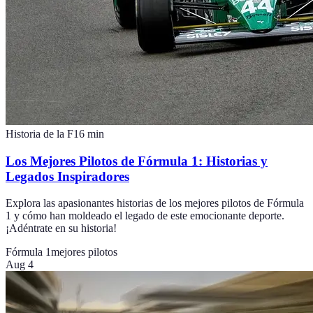
Historia de la F1
6
min
Los Mejores Pilotos de Fórmula 1: Historias y
Legados Inspiradores
Explora las apasionantes historias de los mejores pilotos de Fórmula
1 y cómo han moldeado el legado de este emocionante deporte.
¡Adéntrate en su historia!
Fórmula 1
mejores pilotos
Aug 4