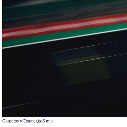
Consejos y Estrategias
6
min