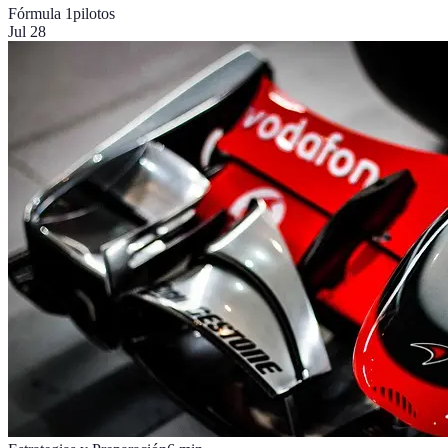
Fórmula 1
pilotos
Jul 28