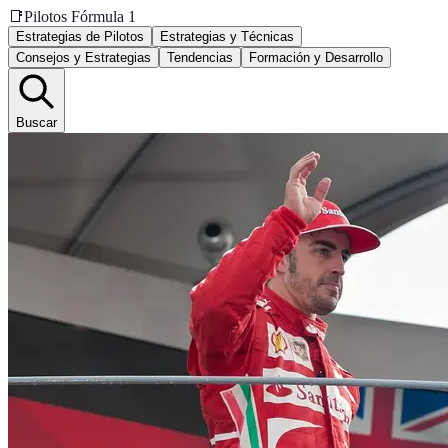
📑
Pilotos Fórmula 1
Estrategias de Pilotos
Estrategias y Técnicas
Consejos y Estrategias
Tendencias
Formación y Desarrollo
Buscar