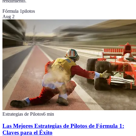
rendimiento.
Fórmula 1
pilotos
Aug 2
Estrategias de Pilotos
6
min
Las Mejores Estrategias de Pilotos de Fórmula 1:
Claves para el Éxito